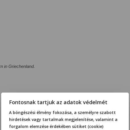
n in Griechenland.
Fontosnak tartjuk az adatok védelmét
A böngészési élmény fokozása, a személyre szabott
hirdetések vagy tartalmak megjelenítése, valamint a
forgalom elemzése érdekében sütiket (cookie)