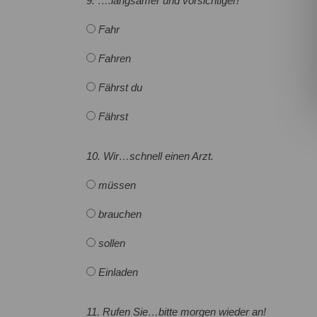
9. ….langsamer und vorsichtiger!
Fahr
Fahren
Fährst du
Fährst
10. Wir…schnell einen Arzt.
müssen
brauchen
sollen
Einladen
11. Rufen Sie…bitte morgen wieder an!