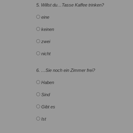
5. Willst du…Tasse Kaffee trinken?
eine
keinen
zwei
nicht
6. …Sie noch ein Zimmer frei?
Haben
Sind
Gibt es
Ist