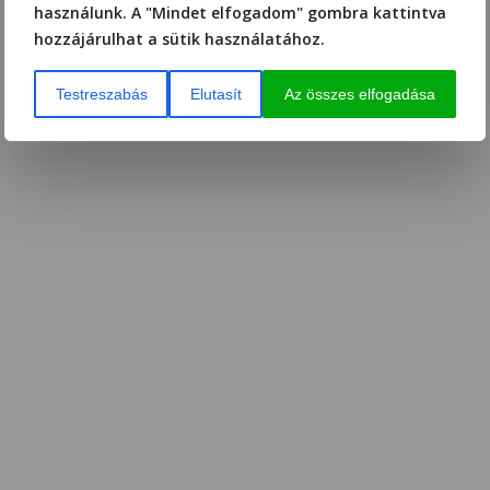
használunk. A "Mindet elfogadom" gombra kattintva
hozzájárulhat a sütik használatához.
Testreszabás
Elutasít
Az összes elfogadása