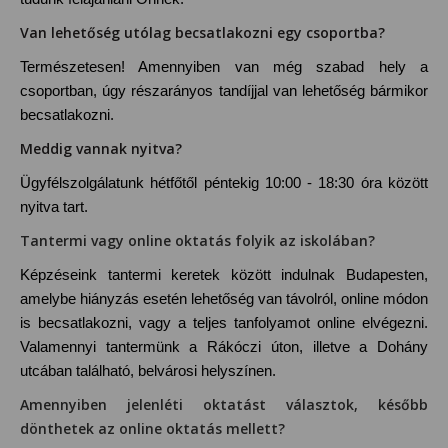
Van lehetőség utólag becsatlakozni egy csoportba?
Természetesen! Amennyiben van még szabad hely a
csoportban, úgy részarányos tandíjjal van lehetőség bármikor
becsatlakozni.
Meddig vannak nyitva?
Ügyfélszolgálatunk hétfőtől péntekig 10:00 - 18:30 óra között
nyitva tart.
Tantermi vagy online oktatás folyik az iskolában?
Képzéseink tantermi keretek között indulnak Budapesten,
amelybe hiányzás esetén lehetőség van távolról, online módon
is becsatlakozni, vagy a teljes tanfolyamot online elvégezni.
Valamennyi tantermünk a Rákóczi úton, illetve a Dohány
utcában található, belvárosi helyszínen.
Amennyiben jelenléti oktatást választok, később
dönthetek az online oktatás mellett?