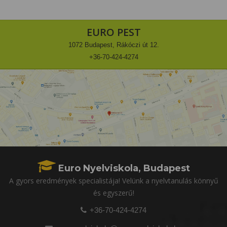
EURO PEST
1072 Budapest, Rákóczi út 12.
+36-70-424-4274
Euro Nyelviskola, Budapest
A gyors eredmények specialistája! Velünk a nyelvtanulás könnyű
és egyszerű!
+36-70-424-4274