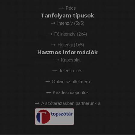
Pécs
Tanfolyam típusok
Intenzív (5x5)
Félintenzív (2x4)
Hétvégi (1x5)
Hasznos információk
Kapcsolat
Jelentkezés
Online szintfelmérő
Kezdési időpontok
A szótárazásban partnerünk a