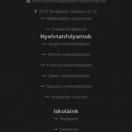
euro-nyelviskola@euro-nyelviskola.hu
1072 Budapest, Rákóczi út 12.
Adatvédelmi irányelvek
Cookie beállítások
Nyelvtanfolyamok
Angol nyelvtanfolyam
Német nyelvtanfolyam
Francia nyelvtanfolyam
Olasz nyelvtanfolyam
Spanyol nyelvtanfolyam
Hungarian courses
Iskoláink
Budapest
Debrecen